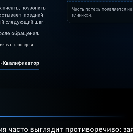
написать, позвонить
Часть потерь появляется не 
остывает: поздний
клиникой.
ный следующий шаг.
после обращения.
 минут проверки
И-Квалификатор
я часто выглядит противоречиво: зая