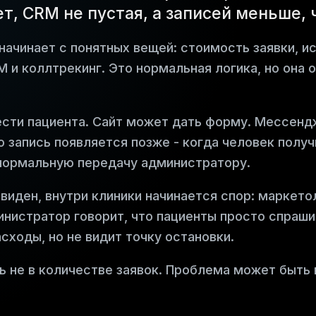
т, CRM не пустая, а записей меньше,
начинает с понятных вещей: стоимость заявки, и
M и коллтрекинг. Это нормальная логика, но она 
сти пациента. Сайт может дать форму. Мессенд
 запись появляется позже - когда человек получ
нормальную передачу администратору.
 виден, внутри клиники начинается спор: маркетол
инистратор говорит, что пациенты просто спраши
сходы, но не видит точку остановки.
 не в количестве заявок. Проблема может быть 