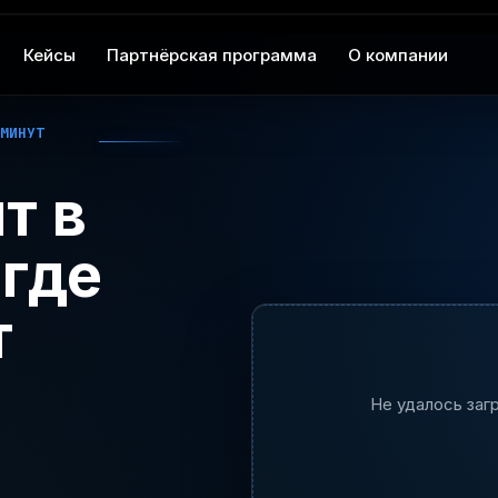
Кейсы
Партнёрская программа
О компании
 МИНУТ
т в
 где
т
Не удалось загр