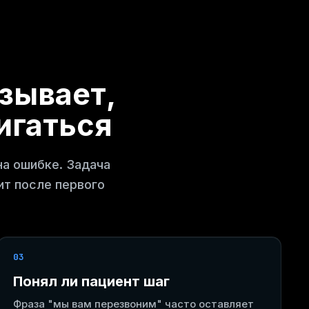
зывает,
игаться
на ошибке. Задача
ит после первого
03
Понял ли пациент шаг
Фраза "мы вам перезвоним" часто оставляет