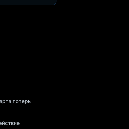
Карта потерь
действие