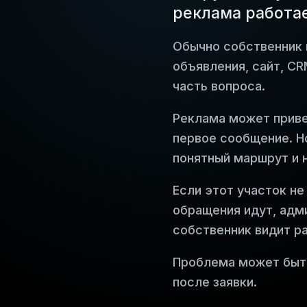
реклама работае
Обычно собственник 
объявления, сайт, CR
часть вопроса.
Реклама может приве
первое сообщение. Но
понятный маршрут и 
Если этот участок не
обращения идут, адм
собственник видит ра
Проблема может быть
после заявки.