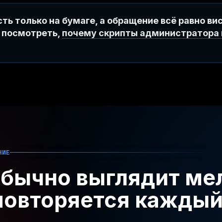
ть только на бумаге, а обращение всё равно ви
 посмотреть,
почему скрипты администратора 
НИЕ
обычно выглядит ме
 повторяется каждый