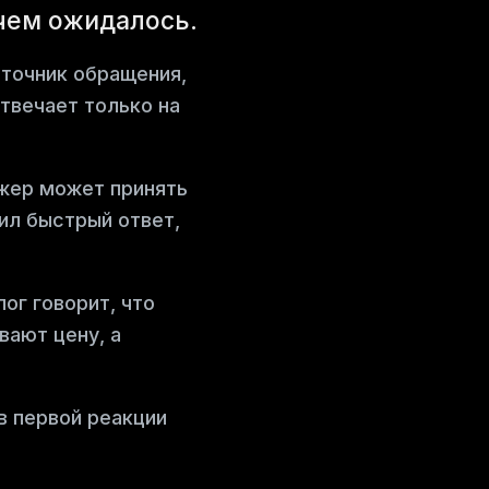
 чем ожидалось.
сточник обращения,
отвечает только на
жер может принять
ил быстрый ответ,
ог говорит, что
вают цену, а
в первой реакции