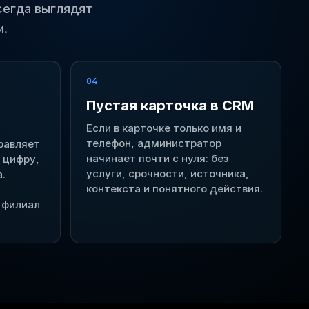
сегда выглядят
и.
04
Пустая карточка в CRM
Если в карточке только имя и
телефон, администратор
равляет
начинает почти с нуля: без
 цифру,
услуги, срочности, источника,
.
контекста и понятного действия.
 филиал