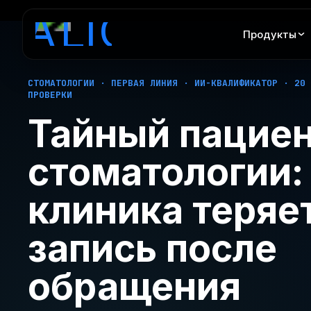
Продукты
СТОМАТОЛОГИИ · ПЕРВАЯ ЛИНИЯ · ИИ-КВАЛИФИКАТОР · 20
ПРОВЕРКИ
Тайный пациен
стоматологии:
клиника теряе
запись после
обращения