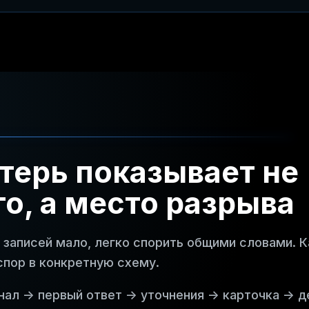
терь показывает не
о, а место разрыва
а записей мало, легко спорить общими словами. 
спор в конкретную схему.
нал -> первый ответ -> уточнения -> карточка -> 