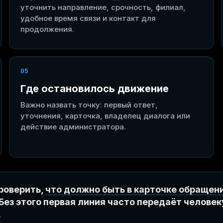
уточнить направление, срочность, филиал,
удобное время связи и контакт для
продолжения.
05
Где остановилось движение
Важно назвать точку: первый ответ,
уточнения, карточка, владелец диалога или
действие администратора.
роверить,
что должно быть в карточке обращен
 Без этого первая линия часто передаёт человеку
.