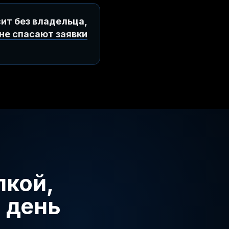
сит без владельца,
не спасают заявки
лкой,
 день