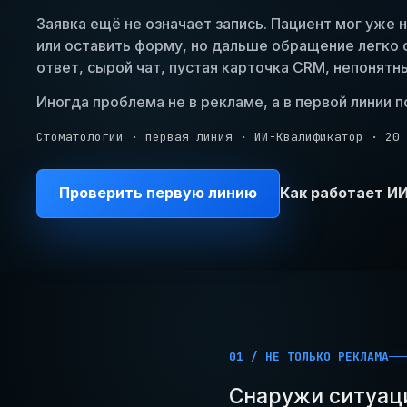
Заявка ещё не означает запись. Пациент мог уже 
или оставить форму, но дальше обращение легко 
ответ, сырой чат, пустая карточка CRM, непонят
Иногда проблема не в рекламе, а в первой линии 
Стоматологии · первая линия · ИИ-Квалификатор · 20
Проверить первую линию
Как работает И
01 / НЕ ТОЛЬКО РЕКЛАМА
Снаружи ситуаци