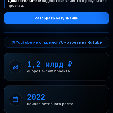
Доказательство:
видеоотзыв клиента о результате
проекта.
Разобрать базу знаний
YouTube не открылся?
Смотреть на RuTube
1,2 млрд ₽
оборот e-com проекта
2022
начало активного роста