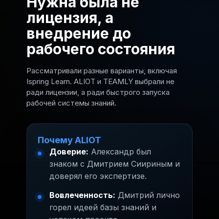
Нужна была не
лицензия, а
внедрение до
рабочего состояния
Рассматривали разные варианты, включая
Ispring Learn. ALIOT и TEAMLY выбрали не
ради лицензии, а ради быстрого запуска
рабочей системы знаний.
Почему ALIOT
Доверие:
Александр был
знаком с Дмитрием Сиириным и
доверял его экспертизе.
Вовлеченность:
Дмитрий лично
горел идеей базы знаний и