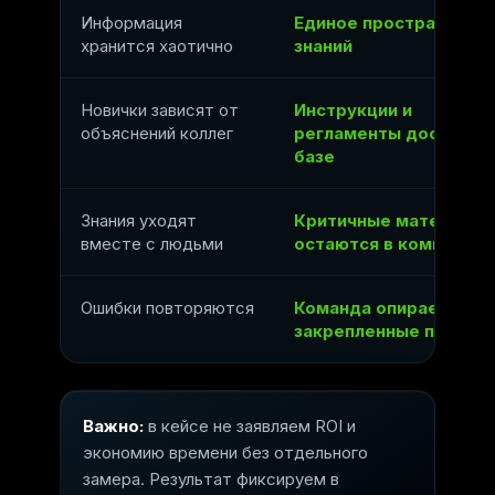
Информация
Единое пространство
хранится хаотично
знаний
Новички зависят от
Инструкции и
объяснений коллег
регламенты доступны
базе
Знания уходят
Критичные материалы
вместе с людьми
остаются в компании
Ошибки повторяются
Команда опирается на
закрепленные правила
Важно:
в кейсе не заявляем ROI и
экономию времени без отдельного
замера. Результат фиксируем в